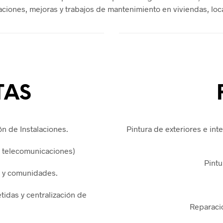
aciones, mejoras y trabajos de mantenimiento en viviendas, lo
TAS
ón de Instalaciones.
Pintura de exteriores e int
y telecomunicaciones)
Pintu
s y comunidades.
idas y centralización de
Reparaci