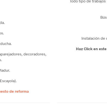
Todo tipo de trabajos
Bús
da.
os.
Instalación de 
 ducha.
Haz Click en este
 aparejadores, decoradores,
s.
ladur.
Escayola).
esto de reforma