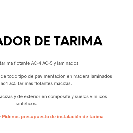
ADOR DE TARIMA
tarima flotante AC-4 AC-5 y laminados
o de todo tipo de pavimentación en madera laminados
 ac4 ac5 tarimas flotantes macizas.
acizas y de exterior en composite y suelos vinílicos
sintéticos.
y
Pídenos presupuesto de instalación de tarima