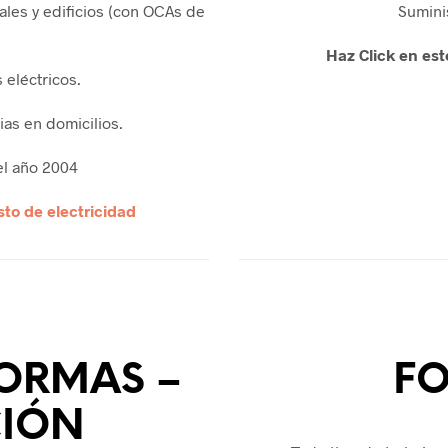
les y edificios (con OCAs de
Sumini
Haz Click en est
eléctricos.
ias en domicilios.
el año 2004
to de electricidad
FORMAS –
F
IÓN