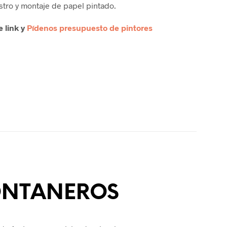
stro y montaje de papel pintado.
e link y
Pídenos presupuesto de pintores
ONTANEROS