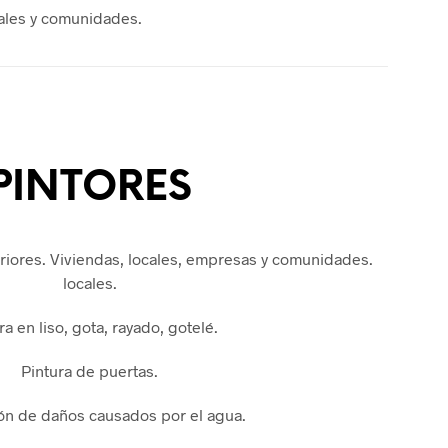
cales y comunidades.
PINTORES
eriores. Viviendas, locales, empresas y comunidades.
locales.
ra en liso, gota, rayado, gotelé.
Pintura de puertas.
ón de daños causados por el agua.