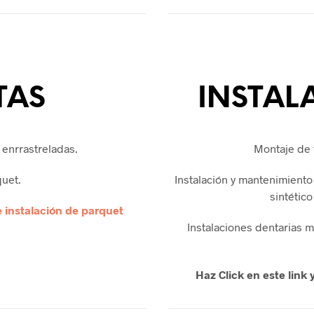
TAS
INSTAL
 enrrastreladas.
Montaje de 
uet.
Instalación y mantenimient
sintético
 instalación de parquet
Instalaciones dentarias m
Haz Click en este link 