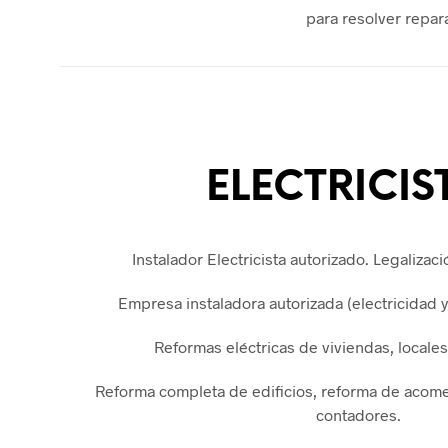
para resolver repar
ELECTRICIS
Instalador Electricista autorizado. Legalizaci
Empresa instaladora autorizada (electricidad 
Reformas eléctricas de viviendas, locale
Reforma completa de edificios, reforma de acomet
contadores.