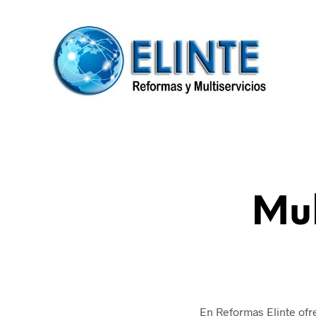
Mul
En Reformas Elinte ofr