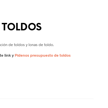
TOLDOS
ación de toldos y lonas de toldo.
te link y
Pídenos presupuesto de toldos