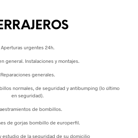
ERRAJEROS
Aperturas urgentes 24h.
en general. Instalaciones y montajes.
Reparaciones generales.
llos normales, de seguridad y antibumping (lo último
en seguridad).
aestramientos de bombillos.
es de gorjas bombillo de europerfil.
 estudio de la seguridad de su domicilio