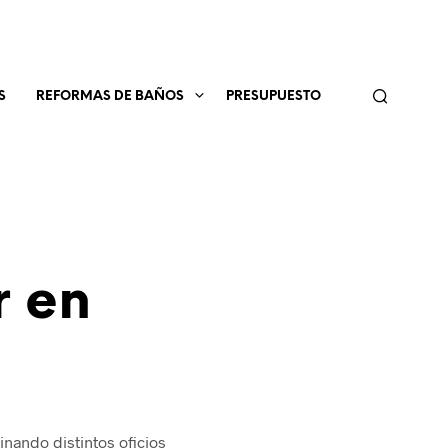
S
REFORMAS DE BAÑOS
PRESUPUESTO
r en
nando distintos oficios