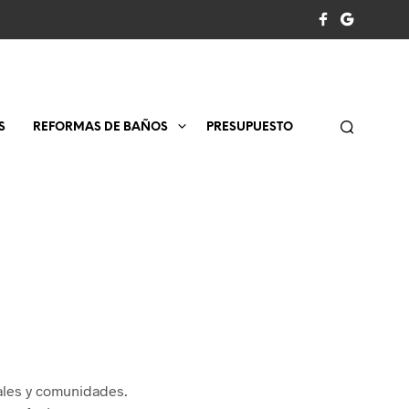
S
REFORMAS DE BAÑOS
PRESUPUESTO
cales y comunidades.