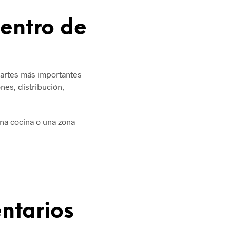
entro de
partes más importantes
es, distribución,
una cocina o una zona
ntarios