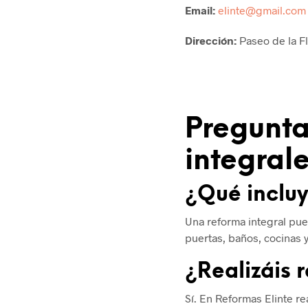
Email:
elinte@gmail.com
Dirección:
Paseo de la Fl
Pregunta
integral
¿Qué incluy
Una reforma integral puede
puertas, baños, cocinas 
¿Realizáis 
Sí. En Reformas Elinte r