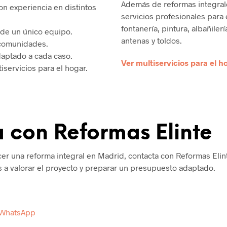
Además de reformas integral
n experiencia en distintos
servicios profesionales para
fontanería, pintura, albañilería
sde un único equipo.
antenas y toldos.
 comunidades.
aptado a cada caso.
Ver multiservicios para el 
servicios para el hogar.
 con Reformas Elinte
er una reforma integral en Madrid, contacta con Reformas Eli
 a valorar el proyecto y preparar un presupuesto adaptado.
r WhatsApp