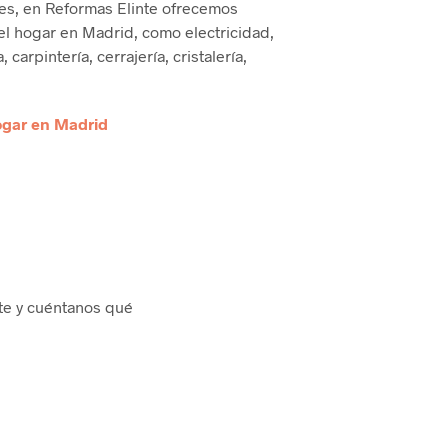
es, en Reformas Elinte ofrecemos
 el hogar en Madrid, como electricidad,
, carpintería, cerrajería, cristalería,
hogar en Madrid
nte y cuéntanos qué