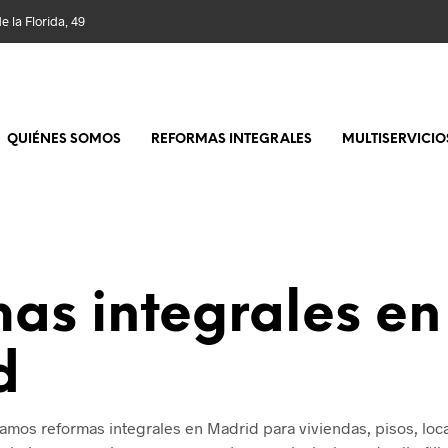
 la Florida, 49
QUIÉNES SOMOS
REFORMAS INTEGRALES
MULTISERVICIO
as integrales en
d
zamos reformas integrales en Madrid para viviendas, pisos, lo