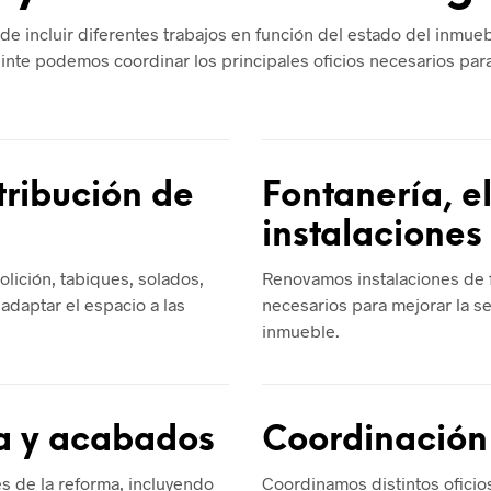
e incluir diferentes trabajos en función del estado del inmueb
inte podemos coordinar los principales oficios necesarios para
tribución de
Fontanería, e
instalaciones
olición, tabiques, solados,
Renovamos instalaciones de f
 adaptar el espacio a las
necesarios para mejorar la se
inmueble.
ía y acabados
Coordinación
s de la reforma, incluyendo
Coordinamos distintos oficio