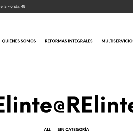
 la Florida, 49
QUIÉNES SOMOS
REFORMAS INTEGRALES
MULTISERVICIO
Elinte@RElint
ALL
SIN CATEGORÍA