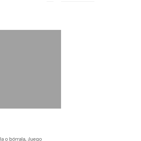
a o bórrala, ¡luego