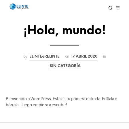
¡Hola, mundo!
by
on
in
ELINTE@RELINTE
17 ABRIL 2020
SIN CATEGORÍA
Bienvenido a WordPress. Esta es tu primera entrada. Edítala o
bórrala, ¡luego empieza a escribir!